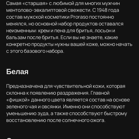
Самая «старшая» с любимой для многих мужчин
ментолово-эвкалиптовой свежести. С 1948 года
состав мужской косметики Proraso постоянно
менялся, но основной набор продуктов оставался
неизменным: крем и пена для бритья, лосьон и
бальзам после бритья. Если вы не знаете, какие
конкретно продукты нужны вашей коже, можно начать
с этого базового набора.
Белая
Предназначена для чувствительной кожи, которая
склонна к появлению раздражения. Главной
«фишкой» данного цвета является состав на основе
зеленого чая и овсянки. Именно они способствуют
уменьшению зуда, а также способствуют быстрому
восстановлению после солнечного ожога.