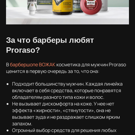
За что барберы любят
Proraso?
В
барбершопе ВОЖАК
косметика для мужчин Proraso
ценится в первую очередь за то, что она:
Подходит большинству мужчин. Каждая линейка
включает в себя средства, которые понравятся
обладателям разного типа кожи и волос.
Не вызывает дискомфорта на коже. У нее нет
эффекта «жирности», «стянутости», она не
вызывает зуда и не раздражает слишком ярким
запахом.
Огромный выбор средств для решения любых