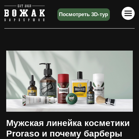
Посмотреть 3D-тур
+7 (
Мужская линейка косметики
Proraso и почему барберы