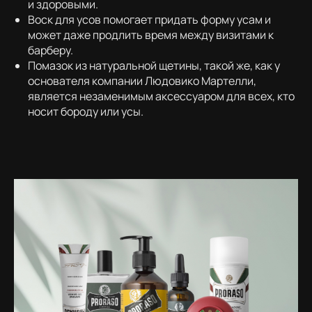
и здоровыми.
Воск для усов помогает придать форму усам и
может даже продлить время между визитами к
барберу.
Помазок из натуральной щетины, такой же, как у
основателя компании Людовико Мартелли,
является незаменимым аксессуаром для всех, кто
носит бороду или усы.