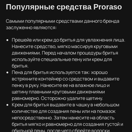
Популярные средства Proraso
Самыми популярными средствами данного бренда
заслуженно являются:
Прешейв или крем до бритья для увлажнения лица.
Нанесите средство, мягко массируя круговыми
движениями. Перед началом процедуры бритья
используйте специальные пену или крем для
бритья.
Пена для бритья используется так: хорошо
встряхните контейнер со средством и выдавите
пенку в руку. Нанесите ее на влажное лицо и
щетину плавными круговыми движениями
равномерно. Осторожно удалите щетину.
Крем для бритья выдавите в чашку в небольшом
количестве для создания пены или на помазок
непосредственно. Затем нанесите на область
бритья мягко и равномерно для создания густой и
обильной пены, после чего сбрейте волоски.