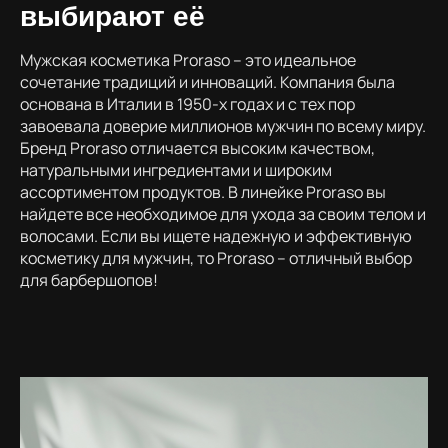
выбирают её
Мужская косметика Proraso – это идеальное
сочетание традиций и инноваций. Компания была
основана в Италии в 1950-х годах и с тех пор
завоевала доверие миллионов мужчин по всему миру.
Бренд Proraso отличается высоким качеством,
натуральными ингредиентами и широким
ассортиментом продуктов. В линейке Proraso вы
найдете все необходимое для ухода за своим телом и
волосами. Если вы ищете надежную и эффективную
косметику для мужчин, то Proraso – отличный выбор
для барбершопов!