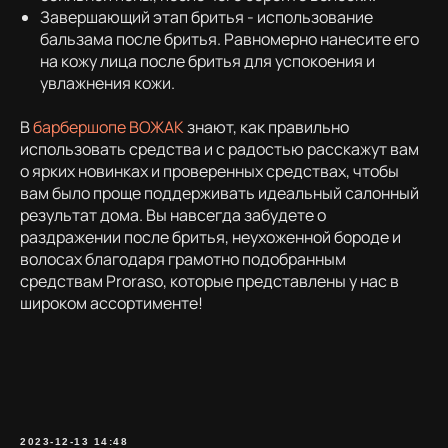
Завершающий этап бритья - использование
бальзама после бритья. Равномерно нанесите его
на кожу лица после бритья для успокоения и
увлажнения кожи.
В
барбершопе ВОЖАК
знают, как правильно
использовать средства и с радостью расскажут вам
о ярких новинках и проверенных средствах, чтобы
вам было проще поддерживать идеальный салонный
результат дома. Вы навсегда забудете о
раздражении после бритья, неухоженной бороде и
волосах благодаря грамотно подобранным
средствам Proraso, которые представлены у нас в
широком ассортименте!
+7 (910)
2023-12-13 14:48