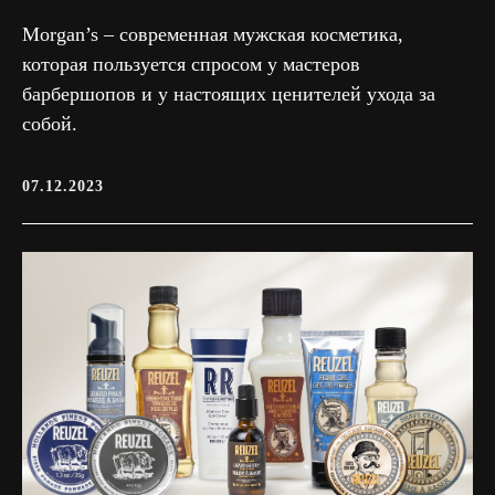
Morgan’s – современная мужская косметика,
которая пользуется спросом у мастеров
барбершопов и у настоящих ценителей ухода за
собой.
© 2026 Барбершоп Вожак
07.12.2023
Сделано в
Darvin Digital
Политика Конфиденциальности
Рекомендательные технологии