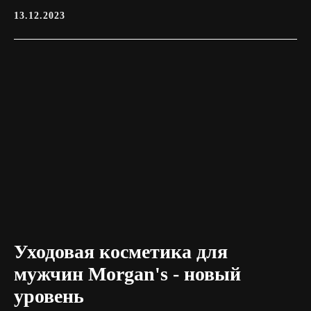
13.12.2023
Уходовая косметика для
Цены
Статьи
Мастера
Контакты
мужчин Morgan's - новый
уровень
ЗАПИСАТЬСЯ ОНЛАЙН