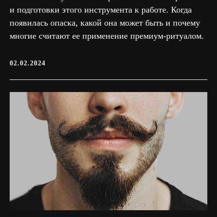
и подготовки этого инструмента к работе. Когда
появилась опаска, какой она может быть и почему
многие считают ее применение премиум-ритуалом.
02.02.2024