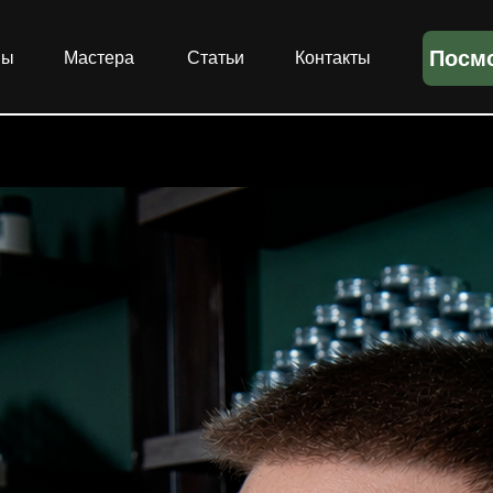
Посмо
ны
Мастера
Статьи
Контакты