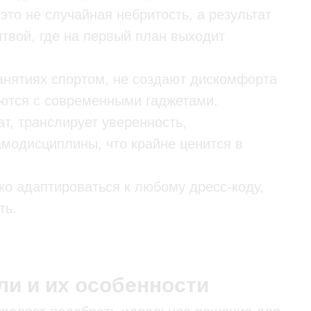
это не случайная небритость, а результат
твой, где на первый план выходит
анятиях спортом, не создают дискомфорта
аются с современными гаджетами.
, транслирует уверенность,
амодисциплины, что крайне ценится в
ко адаптироваться к любому дресс-коду,
ть.
и и их особенности