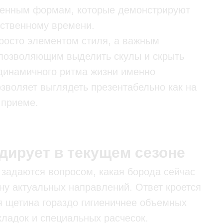
еренным формам, которые демонстрируют
бственному времени.
просто элементом стиля, а важным
 позволяющим выделить скулы и скрыть
 динамичного ритма жизни именно
зволяет выглядеть презентабельно как на
 приеме.
ирует в текущем сезоне
 задаются вопросом, какая борода сейчас
ну актуальных направлений. Ответ кроется
я щетина гораздо гигиеничнее объемных
кладок и специальных расчесок.